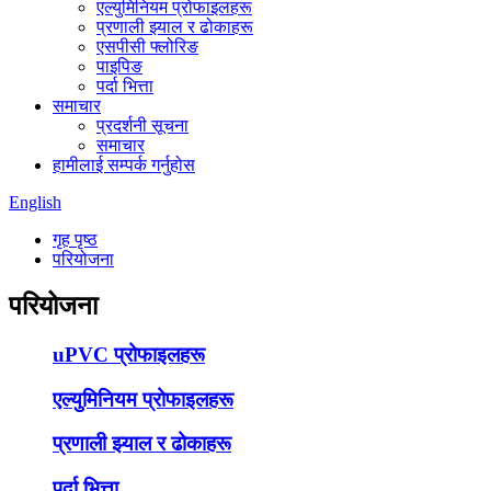
एल्युमिनियम प्रोफाइलहरू
प्रणाली झ्याल र ढोकाहरू
एसपीसी फ्लोरिङ
पाइपिङ
पर्दा भित्ता
समाचार
प्रदर्शनी सूचना
समाचार
हामीलाई सम्पर्क गर्नुहोस
English
गृह पृष्ठ
परियोजना
परियोजना
uPVC प्रोफाइलहरू
एल्युमिनियम प्रोफाइलहरू
प्रणाली झ्याल र ढोकाहरू
पर्दा भित्ता