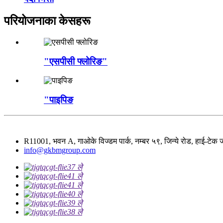
परियोजनाका केसहरू
"एसपीसी फ्लोरिङ"
"पाइपिङ
R11001, भवन A, गाओके विज्डम पार्क, नम्बर ५९, जिन्ये रोड, हाई-टेक जो
info@gkbmgroup.com