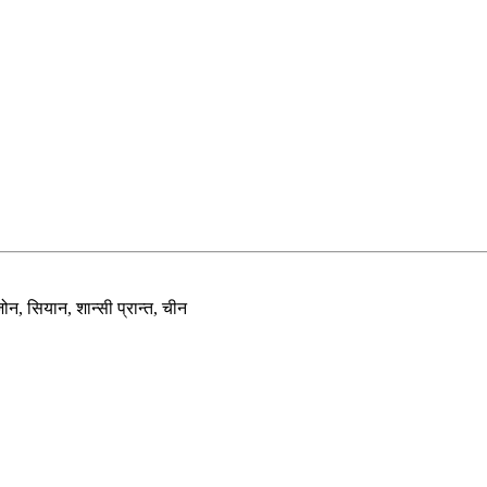
न, सियान, शान्सी प्रान्त, चीन