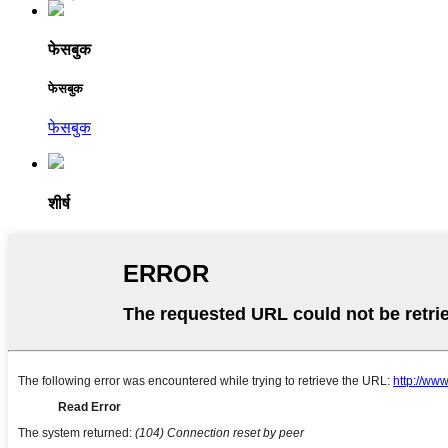
फेसबुक
फेसबुक
फेसबुक
शीर्ष