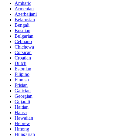
Amharic
Armenian
Azerbaijani
Belarusian
Bengali
Bosnian
Bulgarian
Cebuano
Chichewa
Corsican
Croatian
Dutch
Estonian
Filipino
Finnish
Frisian
Galician
Georgian
Gujarati
Haitian
Hausa
Hawaiian
Hebrew
Hmong
Hungarian