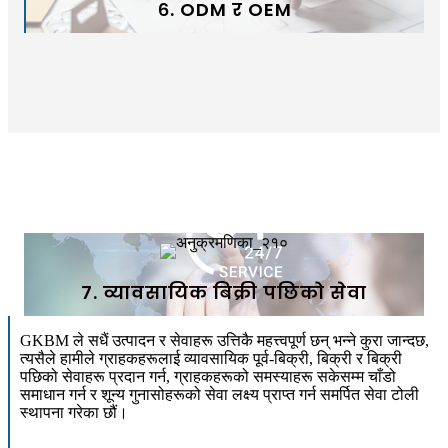
६. ODM र OEM
७. व्यावसायिक बिक्री पछिको सेवा
GKBM ले सधैं उत्पादन र सेवाहरू उत्तिकै महत्त्वपूर्ण छन् भन्ने कुरा जान्दछ,
त्यसैले हामीले ग्राहकहरूलाई व्यावसायिक पूर्व-बिक्री, बिक्री र बिक्री
पछिको सेवाहरू प्रदान गर्न, ग्राहकहरूको समस्याहरू सकेसम्म चाँडो
समाधान गर्न र शून्य गुनासोहरूको सेवा लक्ष्य प्राप्त गर्न समर्पित सेवा टोली
स्थापना गरेका छौं।