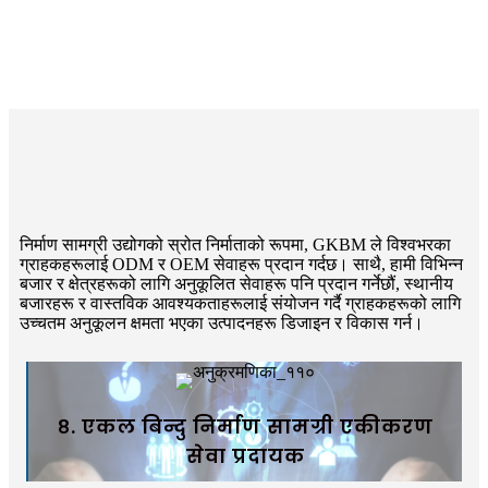
निर्माण सामग्री उद्योगको स्रोत निर्माताको रूपमा, GKBM ले विश्वभरका
ग्राहकहरूलाई ODM र OEM सेवाहरू प्रदान गर्दछ। साथै, हामी विभिन्न
बजार र क्षेत्रहरूको लागि अनुकूलित सेवाहरू पनि प्रदान गर्नेछौं, स्थानीय
बजारहरू र वास्तविक आवश्यकताहरूलाई संयोजन गर्दै ग्राहकहरूको लागि
उच्चतम अनुकूलन क्षमता भएका उत्पादनहरू डिजाइन र विकास गर्न।
८. एकल बिन्दु निर्माण सामग्री एकीकरण
सेवा प्रदायक