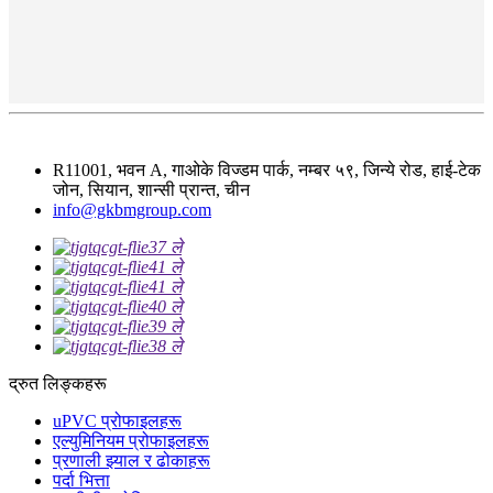
R11001, भवन A, गाओके विज्डम पार्क, नम्बर ५९, जिन्ये रोड, हाई-टेक
जोन, सियान, शान्सी प्रान्त, चीन
info@gkbmgroup.com
द्रुत लिङ्कहरू
uPVC प्रोफाइलहरू
एल्युमिनियम प्रोफाइलहरू
प्रणाली झ्याल र ढोकाहरू
पर्दा भित्ता