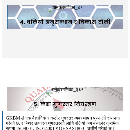
४. बलियो अनुसन्धान र विकास टोली
५. कडा गुणस्तर नियन्त्रण
GKBM ले एक वैज्ञानिक र कठोर गुणस्तर व्यवस्थापन प्रणाली स्थापना
गरेको छ, र स्थिर उत्पादन गुणस्तरको लागि बलियो जग बसालेर क्रमिक
रूपमा ISO9001, ISO14001 र OHSAS18001 उत्तीर्ण गरेको छ।