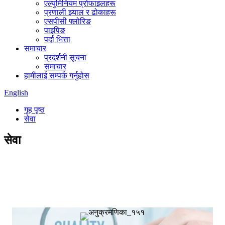
एल्युमिनियम प्रोफाइलहरू
प्रणाली झ्याल र ढोकाहरू
एसपीसी फ्लोरिङ
पाइपिङ
पर्दा भित्ता
समाचार
प्रदर्शनी सूचना
समाचार
हामीलाई सम्पर्क गर्नुहोस
English
गृह पृष्ठ
सेवा
सेवा