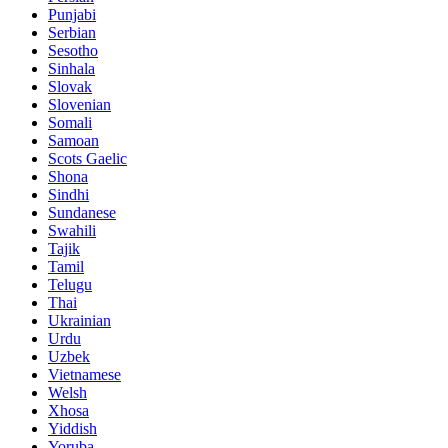
Punjabi
Serbian
Sesotho
Sinhala
Slovak
Slovenian
Somali
Samoan
Scots Gaelic
Shona
Sindhi
Sundanese
Swahili
Tajik
Tamil
Telugu
Thai
Ukrainian
Urdu
Uzbek
Vietnamese
Welsh
Xhosa
Yiddish
Yoruba