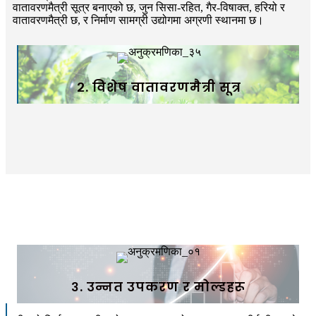
वातावरणमैत्री सूत्र बनाएको छ, जुन सिसा-रहित, गैर-विषाक्त, हरियो र
वातावरणमैत्री छ, र निर्माण सामग्री उद्योगमा अग्रणी स्थानमा छ।
२. विशेष वातावरणमैत्री सूत्र
३. उन्नत उपकरण र मोल्डहरू