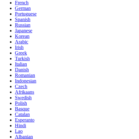
French
German
Portuguese
Spanish
Russian
Japanese
Korean
Arabic
Irish
Greek
Turkish
Italian
Danish
Romanian
Indonesian
Czech
Afrikaans
Swedish
Polish
Basque
Catalan
Esperanto
Hindi
Lao
Albanian