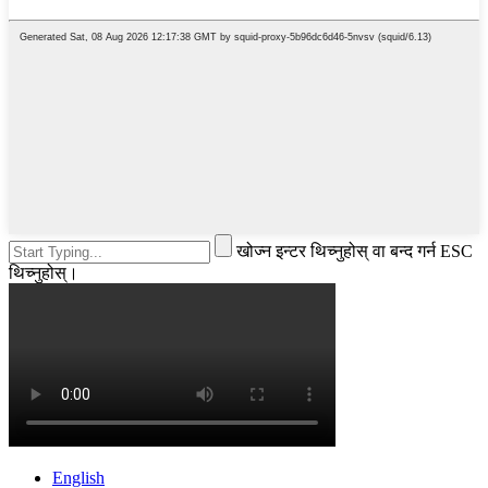
खोज्न इन्टर थिच्नुहोस् वा बन्द गर्न ESC
थिच्नुहोस्।
English