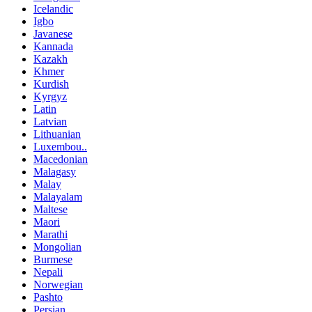
Icelandic
Igbo
Javanese
Kannada
Kazakh
Khmer
Kurdish
Kyrgyz
Latin
Latvian
Lithuanian
Luxembou..
Macedonian
Malagasy
Malay
Malayalam
Maltese
Maori
Marathi
Mongolian
Burmese
Nepali
Norwegian
Pashto
Persian