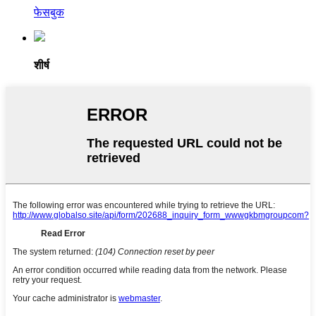
फेसबुक
शीर्ष