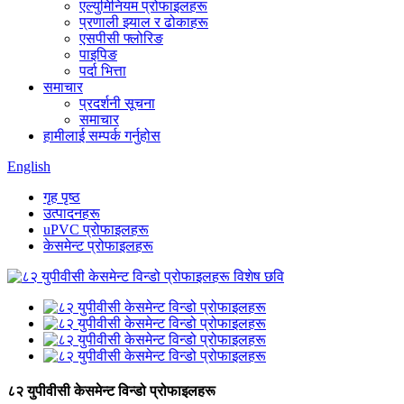
एल्युमिनियम प्रोफाइलहरू
प्रणाली झ्याल र ढोकाहरू
एसपीसी फ्लोरिङ
पाइपिङ
पर्दा भित्ता
समाचार
प्रदर्शनी सूचना
समाचार
हामीलाई सम्पर्क गर्नुहोस
English
गृह पृष्ठ
उत्पादनहरू
uPVC प्रोफाइलहरू
केसमेन्ट प्रोफाइलहरू
८२ युपीवीसी केसमेन्ट विन्डो प्रोफाइलहरू