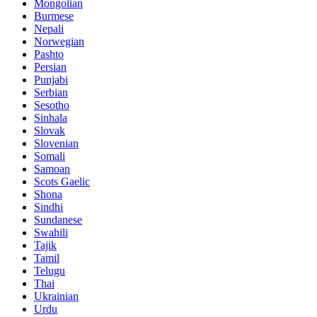
Mongolian
Burmese
Nepali
Norwegian
Pashto
Persian
Punjabi
Serbian
Sesotho
Sinhala
Slovak
Slovenian
Somali
Samoan
Scots Gaelic
Shona
Sindhi
Sundanese
Swahili
Tajik
Tamil
Telugu
Thai
Ukrainian
Urdu