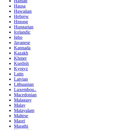
Haitian
Hausa
Hawaiian
Hebrew
Hmong
Hungarian
Icelandic
Igbo
Javanese
Kannada
Kazakh
Khmer
Kurdish
Kyrgyz
Latin
Latvian
Lithuanian
Luxembou..
Macedonian
Malagasy
Malay
Malayalam
Maltese
Maori
Marathi