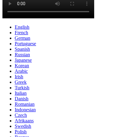
English
French
German
Portuguese
Spanish
Russian
Japanese
Korean
Arabic
Irish
Greek
Turkish
Italian
Danish
Romanian
Indonesian
Czech
Afrikaans
Swedish
Polish