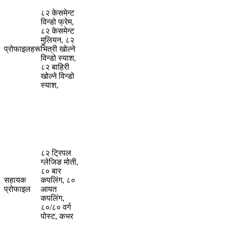
८२ केसमेन्ट
विन्डो फ्रेम,
८२ केसमेन्ट
मुलियन, ८२
प्रोफाइलहरू
भित्री खोल्ने
विन्डो स्याश,
८२ बाहिरी
खोल्ने विन्डो
स्याश,
८२ ट्रिपल
ग्लेजिङ मोती,
८० बार
सहायक
कपलिंग, ८०
प्रोफाइल
आयत
कपलिंग,
८०/८० वर्ग
पोस्ट, कभर