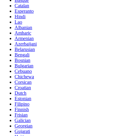
Basque
Catalan
Esperanto
Hindi
Lao
Albanian
Amharic
Armenian
Azerbaijani
Belarusian
Bengali
Bosnian
Bulgarian
Cebuano
Chichewa
Corsican
Croatian
Dutch
Estonian
Filipino
Finnish
Frisian
Galician
Georgian
Gujarati