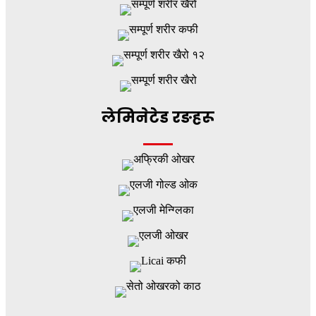
लेमिनेटेड रङहरू