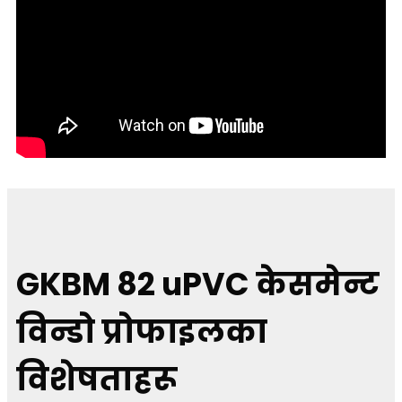
GKBM 82 uPVC केसमेन्ट
विन्डो प्रोफाइलका
विशेषताहरू