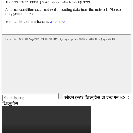
खोज्न इन्टर थिच्नुहोस् वा बन्द गर्न ESC
थिच्नुहोस्।