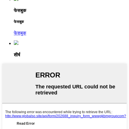
फेसबुक
फेसबुक
फेसबुक
शीर्ष