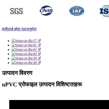
हामीलाई इमेल पठाउनुहोस्
उत्पादन विवरण
uPVC प्रोफाइल उत्पादन विशिष्टताहरू