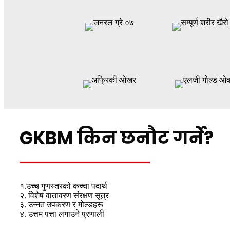
GKBM किन छनौट गर्ने?
१.उच्च गुणस्तरको कच्चा पदार्थ
२. विशेष वातावरण संरक्षण सूत्र
३. उन्नत उपकरण र मोल्डहरू
४. उत्तम पत्ता लगाउने प्रणाली