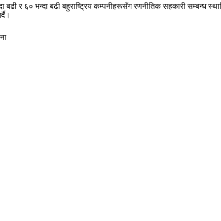
दा बढी र ६० भन्दा बढी बहुराष्ट्रिय कम्पनीहरूसँग रणनीतिक सहकारी सम्बन्ध स्
्दै।