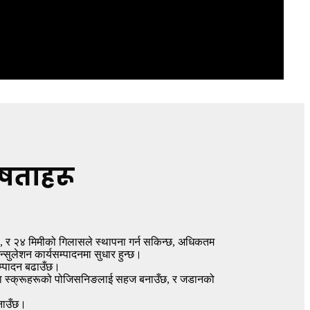
ेषताहरू
मी, र २४ मिमीको गिलासले स्थापना गर्न सकिन्छ, अधिकतम
्सुलेशन कार्यसम्पादनमा सुधार हुन्छ।
म्पादन बढाउँछ।
एका स्क्रूहरूको पोजिसनिङलाई सहज बनाउँछ, र जडानको
बनाउँछ।