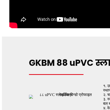
GKBM 88 uPVC स्लाइ
१. उ
स्था
२. च
३. स
बल 
४. व