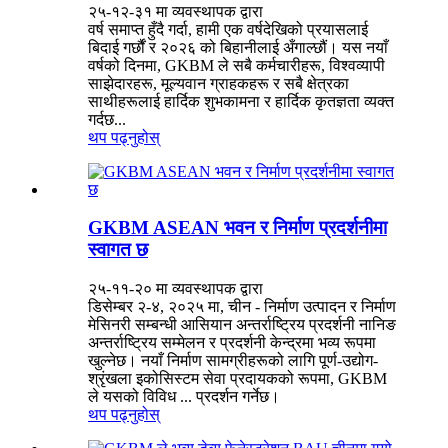
२५-१२-३१ मा व्यवस्थापक द्वारा
वर्ष समाप्त हुँदै गर्दा, हामी एक वर्षदेखिको प्रयासलाई
बिदाई गर्छौं र २०२६ को बिहानीलाई अँगाल्छौं। यस नयाँ
वर्षको दिनमा, GKBM ले सबै कर्मचारीहरू, विश्वव्यापी
साझेदारहरू, मूल्यवान ग्राहकहरू र सबै क्षेत्रका
साथीहरूलाई हार्दिक शुभकामना र हार्दिक कृतज्ञता व्यक्त
गर्दछ...
थप पढ्नुहोस्
GKBM ASEAN भवन र निर्माण प्रदर्शनीमा
स्वागत छ
२५-११-२० मा व्यवस्थापक द्वारा
डिसेम्बर २-४, २०२५ मा, चीन - निर्माण उत्पादन र निर्माण
मेसिनरी सम्बन्धी आसियान अन्तर्राष्ट्रिय प्रदर्शनी नानिङ
अन्तर्राष्ट्रिय सम्मेलन र प्रदर्शनी केन्द्रमा भव्य रूपमा
खुल्नेछ। नयाँ निर्माण सामग्रीहरूको लागि पूर्ण-उद्योग-
श्रृंखला इकोसिस्टम सेवा प्रदायकको रूपमा, GKBM
ले यसको विविध ... प्रदर्शन गर्नेछ।
थप पढ्नुहोस्