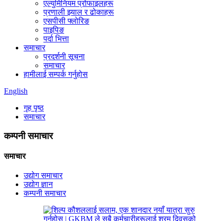
एल्युमिनियम प्रोफाइलहरू
प्रणाली झ्याल र ढोकाहरू
एसपीसी फ्लोरिङ
पाइपिङ
पर्दा भित्ता
समाचार
प्रदर्शनी सूचना
समाचार
हामीलाई सम्पर्क गर्नुहोस
English
गृह पृष्ठ
समाचार
कम्पनी समाचार
समाचार
उद्योग समाचार
उद्योग ज्ञान
कम्पनी समाचार