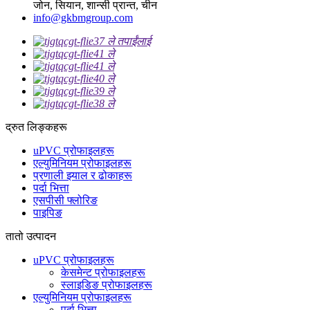
जोन, सियान, शान्सी प्रान्त, चीन
info@gkbmgroup.com
द्रुत लिङ्कहरू
uPVC प्रोफाइलहरू
एल्युमिनियम प्रोफाइलहरू
प्रणाली झ्याल र ढोकाहरू
पर्दा भित्ता
एसपीसी फ्लोरिङ
पाइपिङ
तातो उत्पादन
uPVC प्रोफाइलहरू
केसमेन्ट प्रोफाइलहरू
स्लाइडिङ प्रोफाइलहरू
एल्युमिनियम प्रोफाइलहरू
पर्दा भित्ता