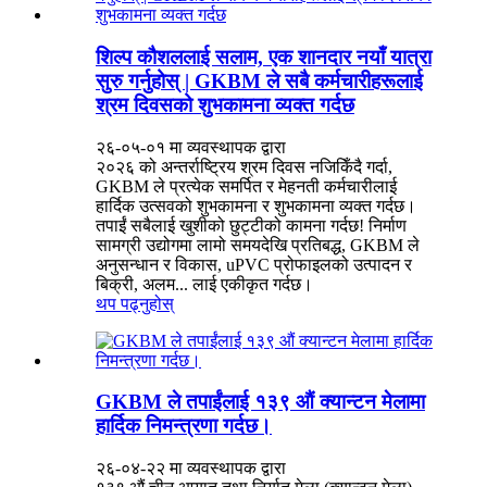
शिल्प कौशललाई सलाम, एक शानदार नयाँ यात्रा
सुरु गर्नुहोस् | GKBM ले सबै कर्मचारीहरूलाई
श्रम दिवसको शुभकामना व्यक्त गर्दछ
२६-०५-०१ मा व्यवस्थापक द्वारा
२०२६ को अन्तर्राष्ट्रिय श्रम दिवस नजिकिँदै गर्दा,
GKBM ले प्रत्येक समर्पित र मेहनती कर्मचारीलाई
हार्दिक उत्सवको शुभकामना र शुभकामना व्यक्त गर्दछ।
तपाईं सबैलाई खुशीको छुट्टीको कामना गर्दछ! निर्माण
सामग्री उद्योगमा लामो समयदेखि प्रतिबद्ध, GKBM ले
अनुसन्धान र विकास, uPVC प्रोफाइलको उत्पादन र
बिक्री, अलम... लाई एकीकृत गर्दछ।
थप पढ्नुहोस्
GKBM ले तपाईंलाई १३९ औं क्यान्टन मेलामा
हार्दिक निमन्त्रणा गर्दछ।
२६-०४-२२ मा व्यवस्थापक द्वारा