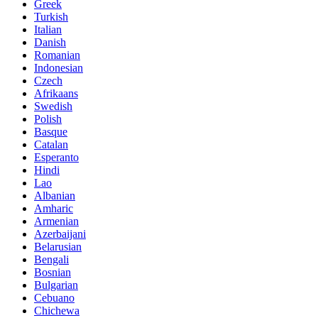
Greek
Turkish
Italian
Danish
Romanian
Indonesian
Czech
Afrikaans
Swedish
Polish
Basque
Catalan
Esperanto
Hindi
Lao
Albanian
Amharic
Armenian
Azerbaijani
Belarusian
Bengali
Bosnian
Bulgarian
Cebuano
Chichewa