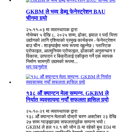
GKBM ले भव्य डेब्यू फेनेस्ट्रेशन BAU
चीनमा गर्‍यो
२५-११-०३ मा व्यवस्थापक द्वारा
नोभेम्बर ५ देखि ८, २०२५ सम्म, ढोका, झ्याल र पर्दा भित्ता
उद्योगको लागि एशियाको प्रमुख कार्यक्रम - फेनेस्ट्रेशन
बाउ चीन - शाङ्घाईमा भव्य रूपमा खुल्नेछ। प्लास्टिक
प्रोफाइल, आल्मुनियम प्रोफाइल, ढोकाको अनुसन्धान र
विकास, उत्पादन र बिक्रीलाई एकीकृत गर्ने एक व्यापक
निर्माण सामग्री उद्यमको रूपमा...
थप पढ्नुहोस्
१३८ औं क्यान्टन मेला सम्पन्न, GKBM ले
निर्यात व्यवसायमा नयाँ सफलता हासिल गर्‍यो
२५-१०-२९ मा व्यवस्थापक द्वारा
१३८ औं क्यान्टन मेलाको दोस्रो चरण अक्टोबर २३ देखि
२७ सम्म ग्वाङ्झाउमा सफलतापूर्वक सम्पन्न भयो।
GKBM ले हल १२.१ को जोन B मा रहेको बुथ E04 मा