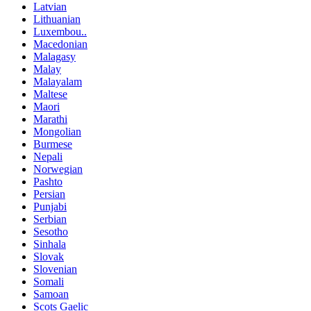
Latvian
Lithuanian
Luxembou..
Macedonian
Malagasy
Malay
Malayalam
Maltese
Maori
Marathi
Mongolian
Burmese
Nepali
Norwegian
Pashto
Persian
Punjabi
Serbian
Sesotho
Sinhala
Slovak
Slovenian
Somali
Samoan
Scots Gaelic