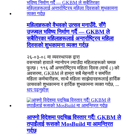
महिलाहरूको वैभवको उत्सव मनाउँदै, सँगै
उज्ज्वल भविष्य निर्माण गर्दै — GKBM ले
सबैतिरका महिलाहरूलाई अन्तर्राष्ट्रिय महिला
दिवसको शुभकामना व्यक्त गर्दछ
२६-०३-०८ मा व्यवस्थापक द्वारा
वसन्तको हावाले न्यानोपन ल्याउँदा महिलाहरूको चमक
फुल्छ। ११६ औं अन्तर्राष्ट्रिय महिला दिवस (मार्च ८) को
अवसरमा, GKBM ले हाम्रा सबै मेहनती र समर्पित
महिला कर्मचारीहरू, साथै महिला साझेदारहरूलाई हार्दिक
उत्सवको शुभकामना र हार्दिक शुभकामना व्यक्त गर्दछ, ...
थप पढ्नुहोस्
आफ्नो विदेशमा पदचिह्न विस्तार गर्दै! GKBM ले
तपाईंलाई रूसको MosBuild मा आमन्त्रित
गर्दछ