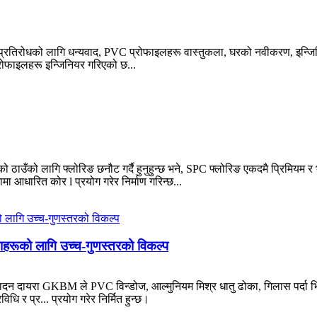
प्रतिरोधको लागि धन्यवाद, PVC प्रोफाइलहरू वास्तुकला, घरको नवीकरण, इन्जिनिय
रोफाइलहरू इन्जिनियर गरिएको छ...
एको ठाउँको लागि फ्लोरिङ छनौट गर्दै हुनुहुन्छ भने, SPC फ्लोरिङ एकदमै प्रिमिय
मा आधारित कोर l प्रयोग गरेर निर्माण गरिन्छ...
ाहरूको लागि उच्च-गुणस्तरको विकल्प
ादन दायरा GKBM ले PVC विन्डोज, आल्मुनियम मिश्र धातु ढोका, गिलास पर्दा भ
ि र प्र... प्रयोग गरेर निर्मित हुन्छ।