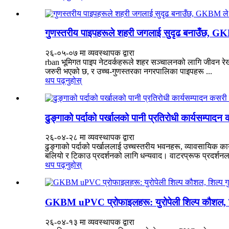
गुणस्तरीय पाइपहरूले शहरी जगलाई सुदृढ बनाउँछ, G
२६-०५-०७ मा व्यवस्थापक द्वारा
rban भूमिगत पाइप नेटवर्कहरूले शहर सञ्चालनको लागि जीवन रेखा
जरुरी भएको छ, र उच्च-गुणस्तरका नगरपालिका पाइपहरू ...
थप पढ्नुहोस्
ढुङ्गाको पर्दाको पर्खालको पानी प्रतिरोधी कार्यसम्पादन 
२६-०४-२८ मा व्यवस्थापक द्वारा
ढुङ्गाको पर्दाको पर्खाललाई उच्चस्तरीय भवनहरू, व्यावसायिक का
बलियो र टिकाउ प्रदर्शनको लागि धन्यवाद। वाटरप्रूफ प्रदर्शनलाई
थप पढ्नुहोस्
GKBM uPVC प्रोफाइलहरू: युरोपेली शिल्प कौशल, श
२६-०४-१३ मा व्यवस्थापक द्वारा