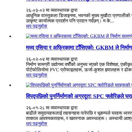
२६-०३-०२ मा व्यवस्थापक द्वारा
आधुनिक वास्तुकला डिजाइनमा, भवनको मुख्य मुखौटा प्रणालीको रूपमा
उत्कृष्ट कार्यात्मक प्रदर्शन पनि प्रदान गर्दछन्। म के...
थप पढ्नुहोस्
मध्य एसिया र अफ्रिकामा टाँसिएको: GKBM ले निर्माण स
२६-०२-०४ मा व्यवस्थापक द्वारा
निर्माण सामग्री उद्योगमा वर्षौंको अनुभव भएको एक विशेषज्ञ, एकीक
पोर्टफोलियोमा PVC प्रोफाइलहरू, ऊर्जा-कुशल झ्यालहरू र ढोका
थप पढ्नुहोस्
विपद्पछिको पुनर्निर्माणको अग्रदूत! SPC फ्लोरिङले घरहर
२६-०१-२८ मा व्यवस्थापक द्वारा
बाढीले समुदायहरूलाई तहसनहस पारेपछि र भूकम्पले घरहरू ध्वस्त 
तत्काल आवश्यकताहरू, र खतरनाक अवस्थाहरू। अस्थायी आश्रयहर
थप पढ्नुहोस्