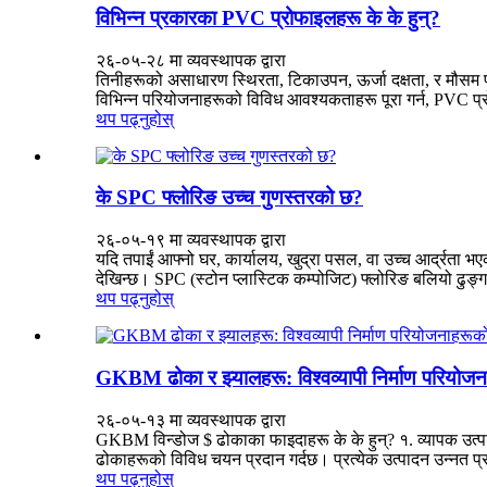
विभिन्न प्रकारका PVC प्रोफाइलहरू के के हुन्?
२६-०५-२८ मा व्यवस्थापक द्वारा
तिनीहरूको असाधारण स्थिरता, टिकाउपन, ऊर्जा दक्षता, र मौसम 
विभिन्न परियोजनाहरूको विविध आवश्यकताहरू पूरा गर्न, PVC प्
थप पढ्नुहोस्
के SPC फ्लोरिङ उच्च गुणस्तरको छ?
२६-०५-१९ मा व्यवस्थापक द्वारा
यदि तपाईं आफ्नो घर, कार्यालय, खुद्रा पसल, वा उच्च आर्द्रता भ
देखिन्छ। SPC (स्टोन प्लास्टिक कम्पोजिट) ​​फ्लोरिङ बलियो ढुङ्गा
थप पढ्नुहोस्
GKBM ढोका र झ्यालहरू: विश्वव्यापी निर्माण परियोजन
२६-०५-१३ मा व्यवस्थापक द्वारा
GKBM विन्डोज $ ढोकाका फाइदाहरू के के हुन्? १. व्यापक उत्प
ढोकाहरूको विविध चयन प्रदान गर्दछ। प्रत्येक उत्पादन उन्नत प्रविध
थप पढ्नुहोस्