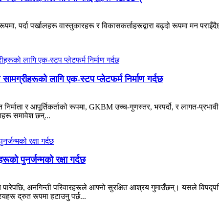
, पर्दा पर्खालहरू वास्तुकारहरू र विकासकर्ताहरूद्वारा बढ्दो रूपमा मन पराइँदैछ
ामग्रीहरूको लागि एक-स्टप प्लेटफर्म निर्माण गर्दछ
ृत निर्माता र आपूर्तिकर्ताको रूपमा, GKBM उच्च-गुणस्तर, भरपर्दो, र लागत-प्रभावी 
हरू समावेश छन्...
ूको पुनर्जन्मको रक्षा गर्दछ
पारेपछि, अनगिन्ती परिवारहरूले आफ्नो सुरक्षित आश्रय गुमाउँछन्। यसले विपद्पछि
ू द्रुत रूपमा हटाउनु पर्छ...