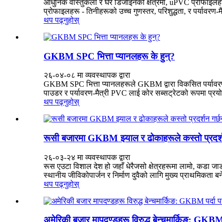
आधुनिक वास्तुकला र घर डिजाइनको क्षेत्रमा, uPVC प्रोफाइलहरू
प्रोफाइलहरू - तिनीहरूको उच्च गुणस्तर, परिशुद्धता, र पर्यावरण-मैत्
थप पढ्नुहोस्
GKBM SPC भित्ता प्यानलहरू के हुन्?
२६-०४-०८ मा व्यवस्थापक द्वारा
GKBM SPC भित्ता प्यानलहरूले GKBM द्वारा विकसित पर्यावरण-मैत्
पाउडर र पर्यावरण-मैत्री PVC लाई कोर सब्सट्रेटको रूपमा प्रयोग 
थप पढ्नुहोस्
रूसी बजारमा GKBM झ्याल र ढोकाहरूले कस्तो प्रदर्श
२६-०३-२४ मा व्यवस्थापक द्वारा
रूस एउटा विशाल देश हो जहाँ धेरैजसो क्षेत्रहरूमा लामो, कडा ज
स्थानीय जीविकोपार्जन र निर्माण दुवैको लागि मुख्य प्राथमिकता बन
थप पढ्नुहोस्
अमेरिकी बजार मापदण्डहरू विरुद्ध बेन्चमार्किङ: GKBM 