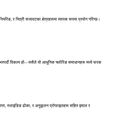
रिङ, र भित्री सजावटका क्षेत्रहरूमा व्यापक रूपमा प्रयोग गरिन्छ।
म र भरपर्दो विकल्प हो—यसैले यो आधुनिक फ्लोरिङ समाधानहरू मध्ये फरक
ित्ता, स्लाइडिङ ढोका, र अनुकूलन प्रोफाइलहरू सहित झ्याल र