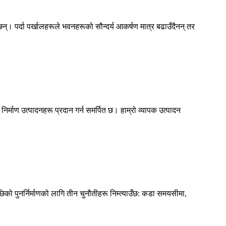
न्। पर्दा पर्खालहरूले भवनहरूको सौन्दर्य आकर्षण मात्र बढाउँदैनन् तर
निर्माण उत्पादनहरू प्रदान गर्न समर्पित छ। हाम्रो व्यापक उत्पादन
को पुनर्निर्माणको लागि तीन चुनौतीहरू निम्त्याउँछ: कडा समयसीमा,